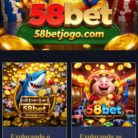
Explorando o
Explorando as