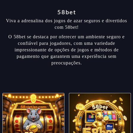
58bet
Viva a adrenalina dos jogos de azar seguros e divertidos
com 58bet!
O 58bet se destaca por oferecer um ambiente seguro e
confiável para jogadores, com uma variedade
impressionante de opções de jogos e métodos de
pagamento que garantem uma experiência sem
preocupações.